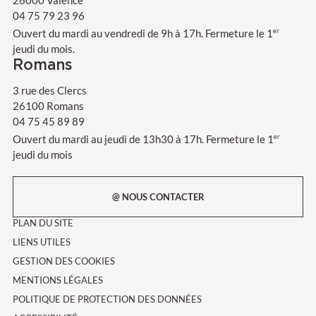
26000 Valence
04 75 79 23 96
Ouvert du mardi au vendredi de 9h à 17h. Fermeture le 1
er
jeudi du mois.
Romans
3 rue des Clercs
26100 Romans
04 75 45 89 89
Ouvert du mardi au jeudi de 13h30 à 17h. Fermeture le 1
er
jeudi du mois
@ NOUS CONTACTER
PLAN DU SITE
LIENS UTILES
GESTION DES COOKIES
MENTIONS LÉGALES
POLITIQUE DE PROTECTION DES DONNÉES