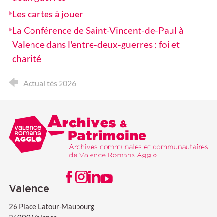
Les cartes à jouer
La Conférence de Saint-Vincent-de-Paul à
Valence dans l'entre-deux-guerres : foi et
charité
Actualités 2026
Valence Romans agglo
Archives & Patrimoine
VISITER NOTRE PAGE FACEBOOK
VISITER NOTRE PAGE INSTAGRAM
VISITER NOTRE PAGE LINKEDIN
VISITER NOTRE PAGE YOUTUBE
Valence
26 Place Latour-Maubourg