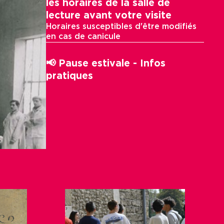
les horaires de la salle de
lecture avant votre visite
Horaires susceptibles d'être modifiés
en cas de canicule
📢 Pause estivale - Infos
pratiques