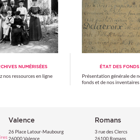
CHIVES NUMÉRISÉES
ÉTAT DES FONDS
z nos ressources en ligne
Présentation générale de 
fonds et de nos inventaires
moine
Valence
Romans
26 Place Latour-Maubourg
3 rue des Clercs
26000 Valence
26100 Romans