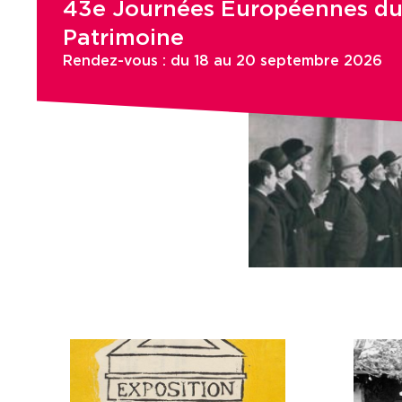
43e Journées Européennes d
Patrimoine
Rendez-vous : du 18 au 20 septembre 2026