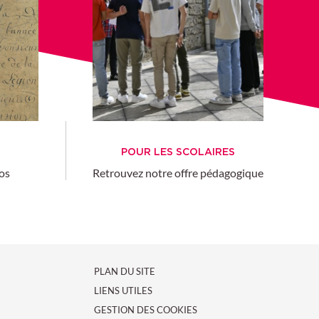
POUR LES SCOLAIRES
nos
Retrouvez notre offre pédagogique
PLAN DU SITE
LIENS UTILES
GESTION DES COOKIES