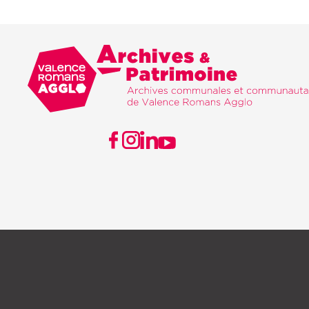
Valence Romans agglo
Archives & Patri
VISITER NOTRE PAGE FACEBOOK
VISITER NOTRE PAGE INSTAGRAM
VISITER NOTRE PAGE LINKEDIN
VISITER NOTRE PAGE YOUTUBE