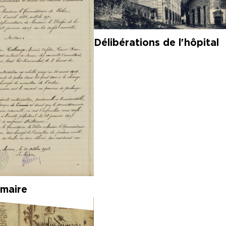
Délibérations de l'hôpital
 maire