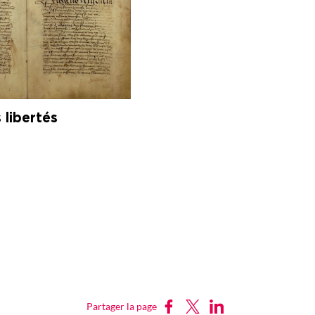
 libertés
Partager sur Facebook
Partager sur X
Partager sur LinkedIn
Partager la page