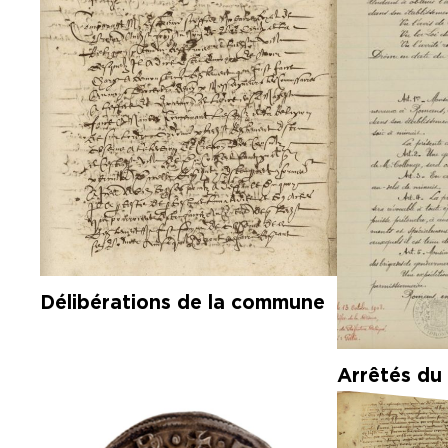
Délibérations de la commune
Arrêtés du