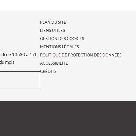
PLAN DU SITE
LIENS UTILES
GESTION DES COOKIES
MENTIONS LÉGALES
udi de 13h30 à 17h.
POLITIQUE DE PROTECTION DES DONNÉES
 du mois
ACCESSIBILITÉ
CRÉDITS
le de Valence