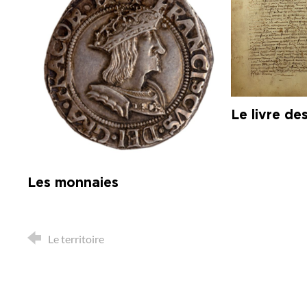
Le livre des
Les monnaies
Le territoire