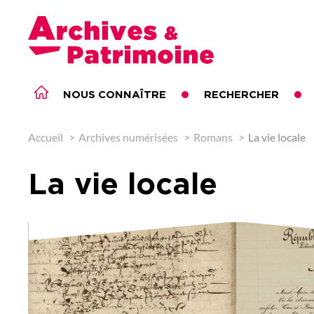
Archives & Patrimoine
NOUS CONNAÎTRE
RECHERCHER
ARCHIVES ET PATRIMOINE
Accueil
Archives numérisées
Romans
La vie locale
La vie locale