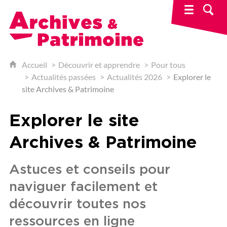
Archives & Patrimoine
Accueil
Découvrir et apprendre
Pour tous
Actualités passées
Actualités 2026
Explorer le
site Archives & Patrimoine
Explorer le site
Archives & Patrimoine
Astuces et conseils pour
naviguer facilement et
découvrir toutes nos
ressources en ligne