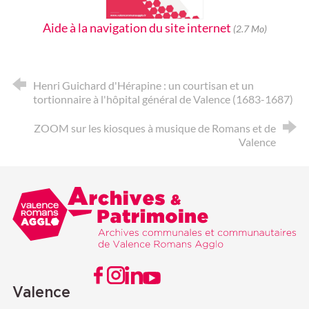
Aide à la navigation du site internet
(2.7 Mo)
Henri Guichard d'Hérapine : un courtisan et un
tortionnaire à l'hôpital général de Valence (1683-1687)
ZOOM sur les kiosques à musique de Romans et de
Valence
Valence Romans agglo
Archives & Patrimoine
VISITER NOTRE PAGE FACEBOOK
VISITER NOTRE PAGE INSTAGRAM
VISITER NOTRE PAGE LINKEDIN
VISITER NOTRE PAGE YOUTUBE
Valence