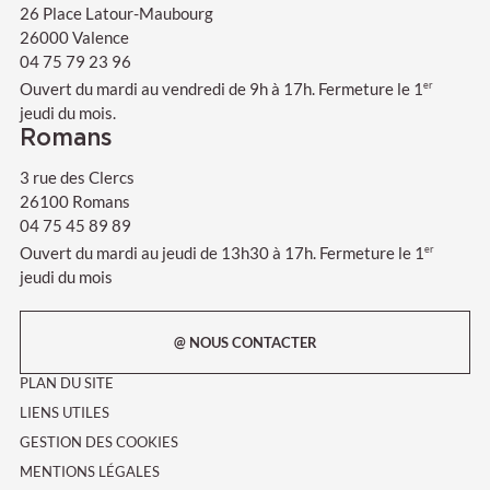
26 Place Latour-Maubourg
26000 Valence
04 75 79 23 96
Ouvert du mardi au vendredi de 9h à 17h. Fermeture le 1
er
jeudi du mois.
Romans
3 rue des Clercs
26100 Romans
04 75 45 89 89
Ouvert du mardi au jeudi de 13h30 à 17h. Fermeture le 1
er
jeudi du mois
@ NOUS CONTACTER
PLAN DU SITE
LIENS UTILES
GESTION DES COOKIES
MENTIONS LÉGALES