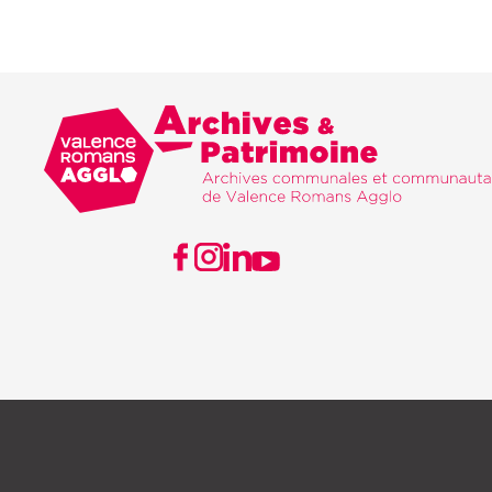
Valence Romans agglo
Archives & Patri
VISITER NOTRE PAGE FACEBOOK
VISITER NOTRE PAGE INSTAGRAM
VISITER NOTRE PAGE LINKEDIN
VISITER NOTRE PAGE YOUTUBE