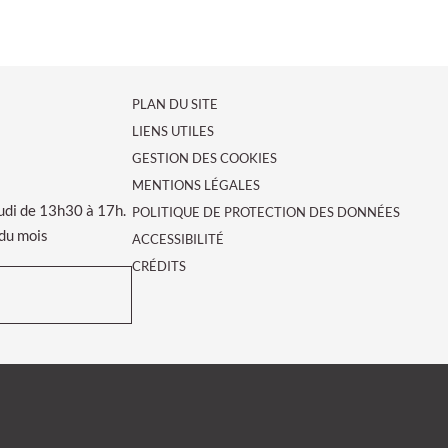
PLAN DU SITE
LIENS UTILES
GESTION DES COOKIES
MENTIONS LÉGALES
udi de 13h30 à 17h.
POLITIQUE DE PROTECTION DES DONNÉES
 du mois
ACCESSIBILITÉ
CRÉDITS
le de Valence