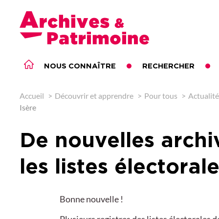
Archives & Patrimoine
NOUS CONNAÎTRE
RECHERCHER
ARCHIVES ET PATRIMOINE
Accueil
Découvrir et apprendre
Pour tous
Actualit
Isère
De nouvelles archi
les listes électora
Bonne nouvelle !