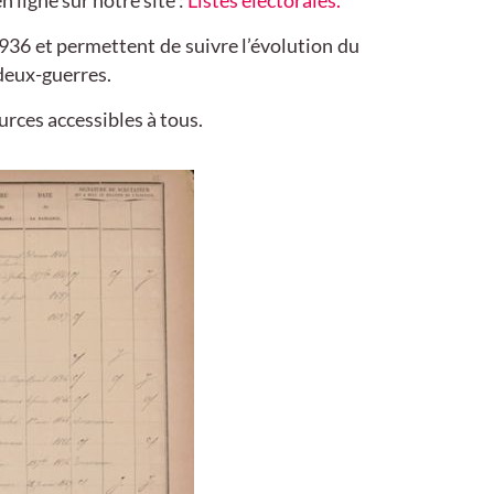
 ligne sur notre site :
Listes électorales.
1936 et permettent de suivre l’évolution du
-deux-guerres.
urces accessibles à tous.