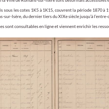
de la Ville de Romans-sur-Isère sont désormais accessibles en
vés sous les cotes 1K5 à 1K15, couvrent la période 1870 à 
ns-sur-Isère, du dernier tiers du XIXe siècle jusqu’à l’entre
s sont consultables en ligne et viennent enrichir les resso