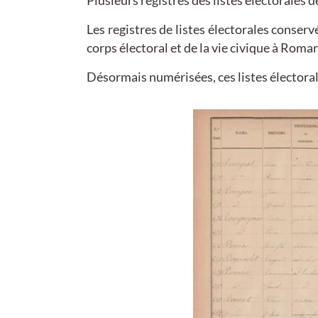
Plusieurs registres des listes électorales 
Les registres de listes électorales conser
corps électoral et de la vie civique à Roma
Désormais numérisées, ces listes électorale