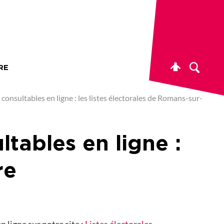
RE
onsultables en ligne : les listes électorales de Romans-sur-
tables en ligne :
re