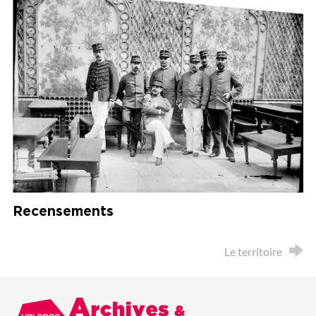
Recensements
Le territoire
Valence Romans agglo
Archives & Patrimoine