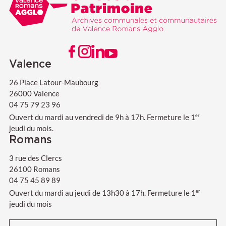
VISITER NOTRE PAGE FACEBOOK
VISITER NOTRE PAGE INSTAGRAM
VISITER NOTRE PAGE LINKEDIN
VISITER NOTRE PAGE YOUTUBE
Valence
26 Place Latour-Maubourg
26000 Valence
04 75 79 23 96
Ouvert du mardi au vendredi de 9h à 17h. Fermeture le 1
er
jeudi du mois.
Romans
3 rue des Clercs
26100 Romans
04 75 45 89 89
Ouvert du mardi au jeudi de 13h30 à 17h. Fermeture le 1
er
jeudi du mois