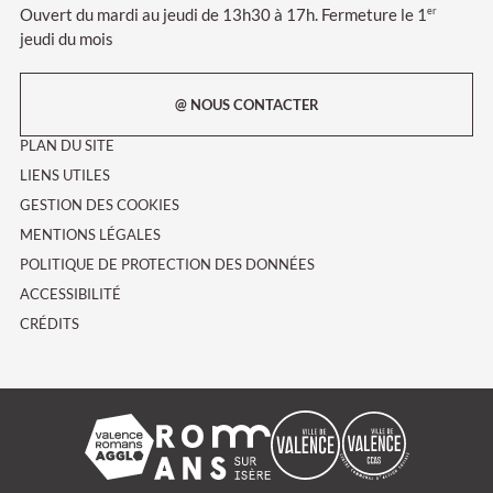
Ouvert du mardi au jeudi de 13h30 à 17h. Fermeture le 1
er
jeudi du mois
@ NOUS CONTACTER
PLAN DU SITE
LIENS UTILES
GESTION DES COOKIES
MENTIONS LÉGALES
POLITIQUE DE PROTECTION DES DONNÉES
ACCESSIBILITÉ
CRÉDITS
Valence Romans agglo
Ville de Romans-sur-Isère
Ville de Valence
CCAS de la vil