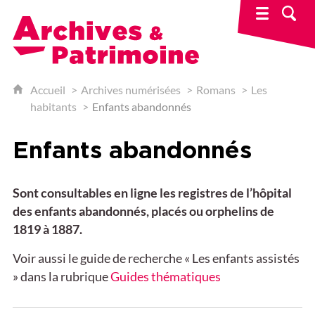
Archives & Patrimoine
Accueil
Archives numérisées
Romans
Les
habitants
Enfants abandonnés
Enfants abandonnés
Sont consultables en ligne les registres de l’hôpital
des enfants abandonnés, placés ou orphelins de
1819 à 1887.
Voir aussi le guide de recherche « Les enfants assistés
» dans la rubrique
Guides thématiques