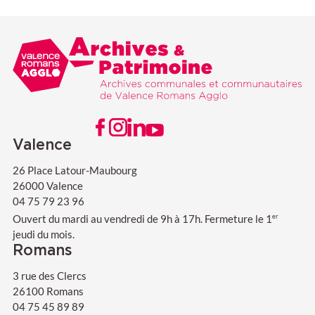
Valence Romans agglo
Archives & Patrimoine
VISITER NOTRE PAGE FACEBOOK
VISITER NOTRE PAGE INSTAGRAM
VISITER NOTRE PAGE LINKEDIN
VISITER NOTRE PAGE YOUTUBE
Valence
26 Place Latour-Maubourg
26000 Valence
04 75 79 23 96
Ouvert du mardi au vendredi de 9h à 17h. Fermeture le 1
er
jeudi du mois.
Romans
3 rue des Clercs
26100 Romans
04 75 45 89 89