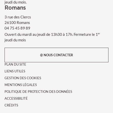
jeudi du mois.
Romans
3 rue des Clercs
26100 Romans
04 75 45 89 89
Ouvert du mardi au jeudi de 13h30 à 17h. Fermeture le 1
er
jeudi du mois
@ NOUS CONTACTER
PLAN DU SITE
LIENS UTILES
GESTION DES COOKIES
MENTIONS LÉGALES
POLITIQUE DE PROTECTION DES DONNÉES
ACCESSIBILITÉ
CRÉDITS