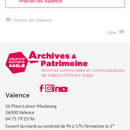
Marcel-lès-Valence
Portes-lès-Valence
Upie
Valence Romans agglo
Archives & Patrimoine
VISITER NOTRE PAGE FACEBOOK
VISITER NOTRE PAGE INSTAGRAM
VISITER NOTRE PAGE LINKEDIN
VISITER NOTRE PAGE YOUTUBE
Valence
26 Place Latour-Maubourg
26000 Valence
04 75 79 23 96
Ouvert du mardi au vendredi de 9h à 17h. Fermeture le 1
er