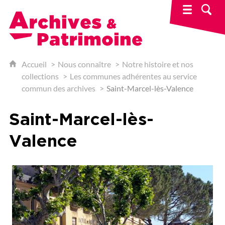
Archives & Patrimoine
Accueil
Nous connaître
Notre histoire et nos
collections
Les communes adhérentes au service
commun des archives
Saint-Marcel-lès-Valence
Saint-Marcel-lès-
Valence